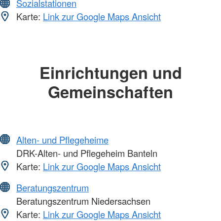
Sozialstationen
Karte:
Link zur Google Maps Ansicht
Einrichtungen und
Gemeinschaften
Alten- und Pflegeheime
DRK-Alten- und Pflegeheim Banteln
Karte:
Link zur Google Maps Ansicht
Beratungszentrum
Beratungszentrum Niedersachsen
Karte:
Link zur Google Maps Ansicht