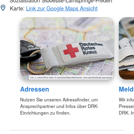
Karte:
Link zur Google Maps Ansicht
Adressen
Meld
Nutzen Sie unseren Adressfinder, um
Wir inf
Ansprechpartner und Infos über DRK-
Pressei
Einrichtungen zu finden.
DRK. In