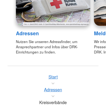
Adressen
Meld
Nutzen Sie unseren Adressfinder, um
Wir inf
Ansprechpartner und Infos über DRK-
Pressei
Einrichtungen zu finden.
DRK. In
Start
Adressen
Kreisverbände