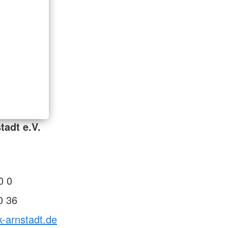
tadt e.V.
0 0
0 36
k-arnstadt.de