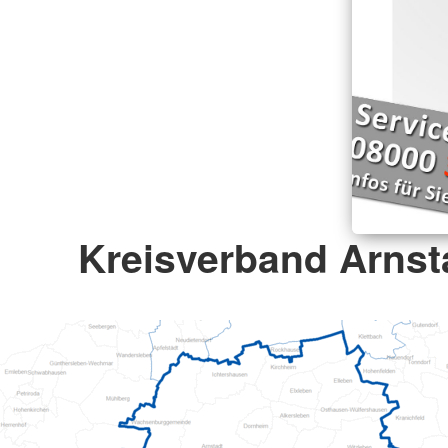
Kreisverband Arnsta