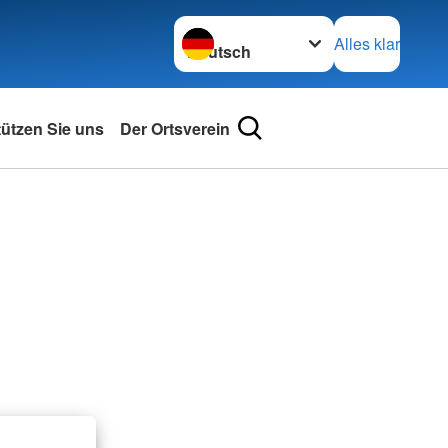
Sprache wechseln zu
Alles klar
tützen Sie uns
Der Ortsverein