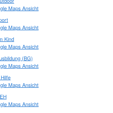
utdoor
ogle Maps Ansicht
port
ogle Maps Ansicht
m Kind
ogle Maps Ansicht
usbildung (BG)
ogle Maps Ansicht
Hilfe
ogle Maps Ansicht
 EH
ogle Maps Ansicht