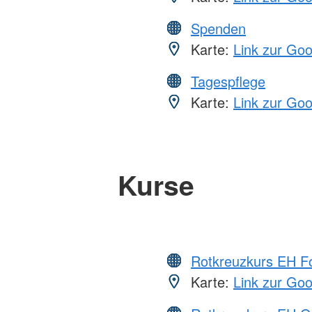
Spenden
Karte:
Link zur Go
Tagespflege
Karte:
Link zur Go
Kurse
Rotkreuzkurs EH Fo
Karte:
Link zur Go