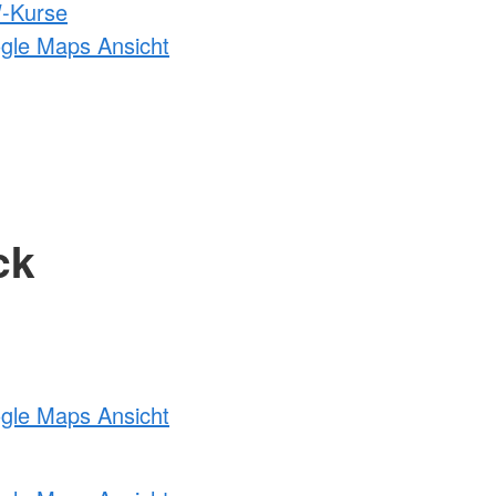
-Kurse
ogle Maps Ansicht
ck
ogle Maps Ansicht