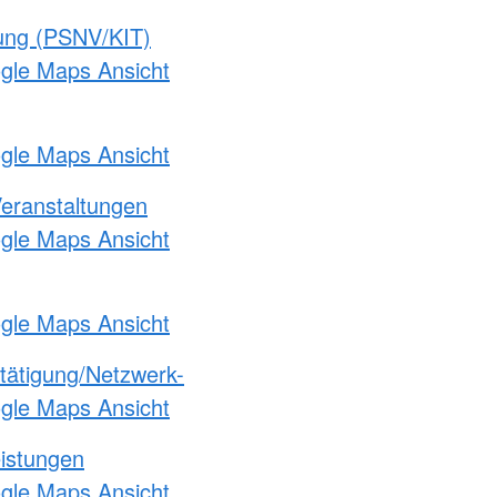
gung (PSNV/KIT)
ogle Maps Ansicht
ogle Maps Ansicht
Veranstaltungen
ogle Maps Ansicht
ogle Maps Ansicht
etätigung/Netzwerk-
ogle Maps Ansicht
eistungen
ogle Maps Ansicht