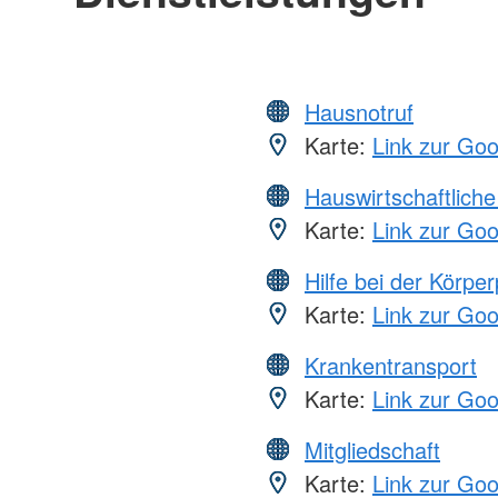
Hausnotruf
Karte:
Link zur Go
Hauswirtschaftliche
Karte:
Link zur Go
Hilfe bei der Körper
Karte:
Link zur Go
Krankentransport
Karte:
Link zur Go
Mitgliedschaft
Karte:
Link zur Go