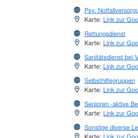
Psy. Notfallversor
Karte:
Link zur Go
Rettungsdienst
Karte:
Link zur Go
Sanitätsdienst bei 
Karte:
Link zur Go
Selbsthilfegruppen
Karte:
Link zur Go
Senioren -aktive B
Karte:
Link zur Go
Sonstige diverse L
Karte:
Link zur Go