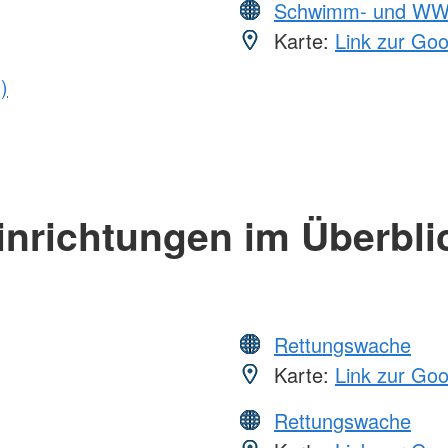
Schwimm- und WW
Karte:
Link zur Go
)
inrichtungen im Überbli
Rettungswache
Karte:
Link zur Go
Rettungswache