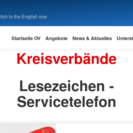
tch to the English one
Startseite OV
Angebote
News & Aktuelles
Unters
Kreisverbände
Lesezeichen -
Servicetelefon