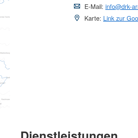
E-Mail:
info@drk-ar
Karte:
Link zur Go
Dienstleistungen