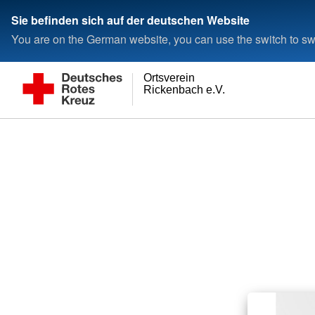
Sie befinden sich auf der deutschen Website
You are on the German website, you can use the switch to swi
Ortsverein
Rickenbach e.V.