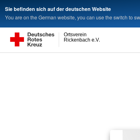
Sie befinden sich auf der deutschen Website
You are on the German website, you can use the switch to swi
Ortsverein
Rickenbach e.V.