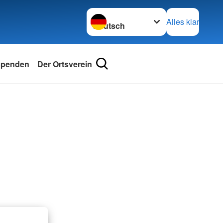
Sprache wechseln zu
Alles klar
penden
Der Ortsverein