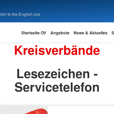
tch to the English one
Startseite OV
Angebote
News & Aktuelles
S
Kreisverbände
Lesezeichen -
Servicetelefon