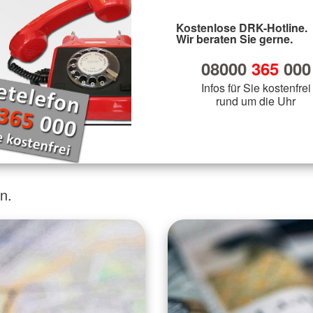
Kostenlose DRK-Hotline.
Wir beraten Sie gerne.
08000
365
000
Infos für Sie kostenfrei
rund um die Uhr
n.