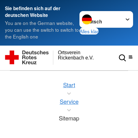
Sie befinden sich auf der
Sprache wechseln zu
deutschen Website
You are on the German website,
you can use the switch to switch to
Alles klar
the English one
Ortsverein
Rickenbach e.V.
Start
Service
Sitemap