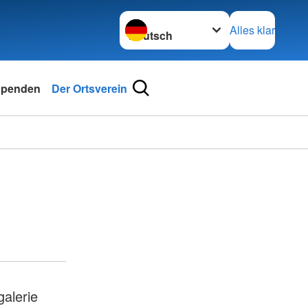
Sprache wechseln zu
Alles klar
penden
Der Ortsverein
galerie