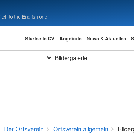
tch to the English one
Startseite OV
Angebote
News & Aktuelles
S
Bildergalerie
Der Ortsverein
Ortsverein allgemein
Bilder