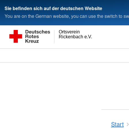
Sie befinden sich auf der deutschen Website
You are on the German website, you can use the switch to swi
Ortsverein
Rickenbach e.V.
Start