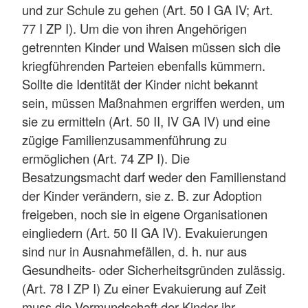
und zur Schule zu gehen (Art. 50 I GA IV; Art.
77 I ZP I). Um die von ihren Angehörigen
getrennten Kinder und Waisen müssen sich die
kriegführenden Parteien ebenfalls kümmern.
Sollte die Identität der Kinder nicht bekannt
sein, müssen Maßnahmen ergriffen werden, um
sie zu ermitteln (Art. 50 II, IV GA IV) und eine
zügige Familienzusammenführung zu
ermöglichen (Art. 74 ZP I). Die
Besatzungsmacht darf weder den Familienstand
der Kinder verändern, sie z. B. zur Adoption
freigeben, noch sie in eigene Organisationen
eingliedern (Art. 50 II GA IV). Evakuierungen
sind nur in Ausnahmefällen, d. h. nur aus
Gesundheits- oder Sicherheitsgründen zulässig.
(Art. 78 I ZP I) Zu einer Evakuierung auf Zeit
muss die Vormundschaft der Kinder ihr