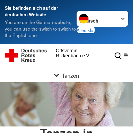
Sie befinden sich auf der
Sprache wechseln zu
deutschen Website
You are on the German website,
you can use the switch to switch to
Alles klar
the English one
Ortsverein
Rickenbach e.V.
Tanzen
Tanzen in