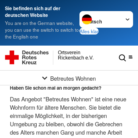
Sie befinden sich auf der
Sprache wechseln zu
deutschen Website
You are on the German website,
you can use the switch to switch to
Alles klar
the English one
Ortsverein
Rickenbach e.V.
Betreutes Wohnen
Haben Sie schon mal an morgen gedacht?
Das Angebot "Betreutes Wohnen" ist eine neue
Wohnform für ältere Menschen. Sie bietet die
einmalige Möglichkeit, in der bisherigen
Umgebung zu bleiben, obwohl die Gebrechen
des Alters manchen Gang und manche Arbeit