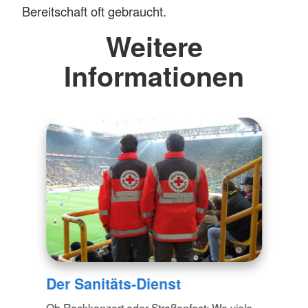
Bereitschaft oft gebraucht.
Weitere
Informationen
Der Sanitäts-Dienst
Ob Rockkonzert oder Straßenfest: Wo viele